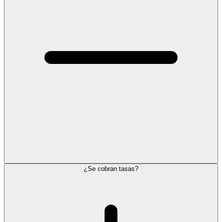
¿Se cobran tasas?